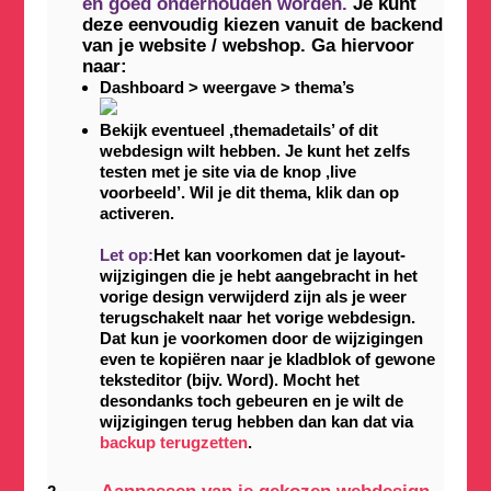
en goed onderhouden worden.
Je kunt
deze eenvoudig kiezen vanuit de backend
van je website / webshop. Ga hiervoor
naar:
Dashboard > weergave > thema’s
Bekijk eventueel ,themadetails’ of dit
webdesign wilt hebben. Je kunt het zelfs
testen met je site via de knop ,live
voorbeeld’. Wil je dit thema, klik dan op
activeren.
Let op:
Het kan voorkomen dat je layout-
wijzigingen die je hebt aangebracht in het
vorige design verwijderd zijn als je weer
terugschakelt naar het vorige webdesign.
Dat kun je voorkomen door de wijzigingen
even te kopiëren naar je kladblok of gewone
teksteditor (bijv. Word). Mocht het
desondanks toch gebeuren en je wilt de
wijzigingen terug hebben dan kan dat via
backup terugzetten
.