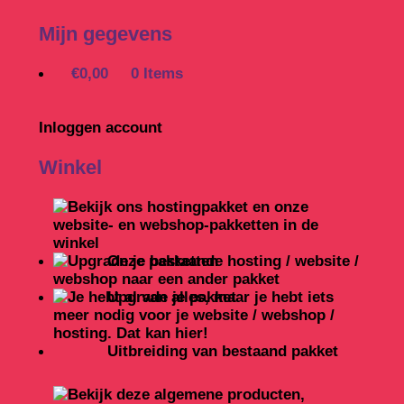
Mijn gegevens
€0,00
0 Items
Inloggen account
Winkel
Onze pakketten
Upgrade je pakket
Uitbreiding van bestaand pakket