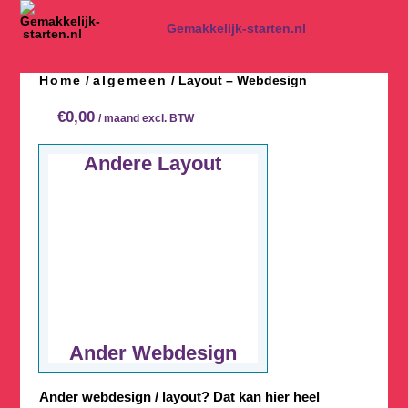
Spring
naar
Gemakkelijk-starten.nl
inhoud
Home
algemeen
/
/ Layout – Webdesign
€
0,00
/ maand excl. BTW
Andere Layout
Ander Webdesign
Ander webdesign / layout? Dat kan hier heel