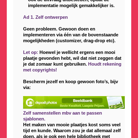
implementatie mogelijk gemakkelijker is.
Ad 1. Zelf ontwerpen
Geen probleem. Gewoon doen en
implementeren via één van de bovenstaande
mogelijkheden (customizer, drag-drop etc).
Let op:
Hoewel je wellicht ergens een mooi
plaatje gevonden hebt, wil dat niet zeggen dat
je dat zomaar kunt gebruiken.
Houdt rekening
met copyrights!
Bescherm jezelf en koop gewoon foto’s, bijv
via:
Zelf samenstellen mbv aan te passen
sjablonen.
Het maken van mooie plaatjes kost soms veel
tijd en kunde. Waarom zou je dat allemaal zelf
doen, als je ook een hele bibliotheek met