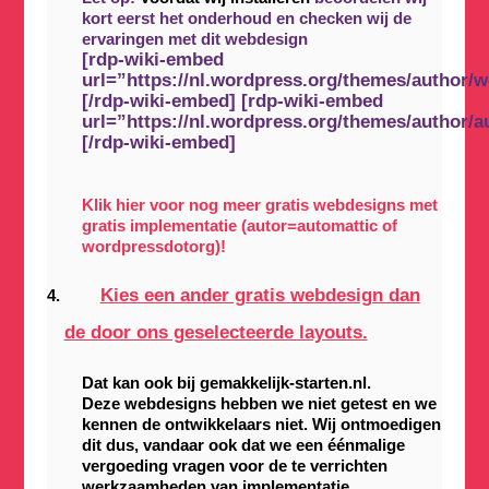
kort eerst het onderhoud en checken wij de
ervaringen met dit webdesign
[rdp-wiki-embed
url=”https://nl.wordpress.org/themes/author/
[/rdp-wiki-embed] [rdp-wiki-embed
url=”https://nl.wordpress.org/themes/author/a
[/rdp-wiki-embed]
Klik hier voor nog meer gratis webdesigns met
gratis implementatie (autor=automattic of
wordpressdotorg)!
Kies een ander gratis webdesign dan
de door ons geselecteerde layouts.
Dat kan ook bij gemakkelijk-starten.nl.
Deze webdesigns hebben we niet getest en we
kennen de ontwikkelaars niet. Wij ontmoedigen
dit dus, vandaar ook dat we een éénmalige
vergoeding vragen voor de te verrichten
werkzaamheden van implementatie.