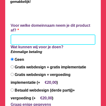
gemakkelijk!
Voor welke domeinnaam neem je dit product
af?
*
Wat kunnen wij voor je doen?
Eénmalige betaling
Geen
Gratis webdesign + gratis implementatie
Gratis webdesign + vergoeding
€
20,00
implementatie
(+
)
Betaald webdesign (derde partij)+
€
20,00
vergoeding
(+
)
Graag enige gegevens