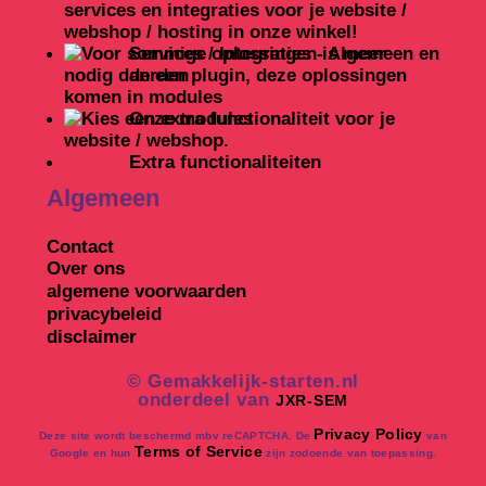
Services / Integraties - Algemeen en
derden
Onze modules
Extra functionaliteiten
Algemeen
Contact
Over ons
algemene voorwaarden
privacybeleid
disclaimer
©
Gemakkelijk-starten.nl
onderdeel van
JXR-SEM
Privacy Policy
Deze site wordt beschermd mbv reCAPTCHA. De
van
Terms of Service
Google en hun
zijn zodoende van toepassing.