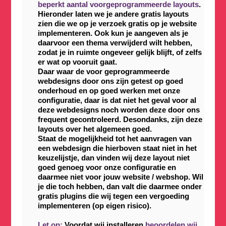
beperkt aantal voorgeprogrammeerde layouts
.
Hieronder laten we je andere gratis layouts
zien die we op je verzoek gratis op je website
implementeren. Ook kun je aangeven als je
daarvoor een thema verwijderd wilt hebben,
zodat je in ruimte ongeveer gelijk blijft, of zelfs
er wat op vooruit gaat.
Daar waar de voor geprogrammeerde
webdesigns door ons zijn getest op goed
onderhoud en op goed werken met onze
configuratie, daar is dat niet het geval voor al
deze webdesigns noch worden deze door ons
frequent gecontroleerd. Desondanks, zijn deze
layouts over het algemeen goed.
Staat de mogelijkheid tot het aanvragen van
een webdesign die hierboven staat niet in het
keuzelijstje, dan vinden wij deze layout niet
goed genoeg voor onze configuratie en
daarmee niet voor jouw website / webshop. Wil
je die toch hebben, dan valt die daarmee onder
gratis plugins die wij tegen een vergoeding
implementeren (op eigen risico).
Let op:
Voordat wij installeren
beoordelen wij