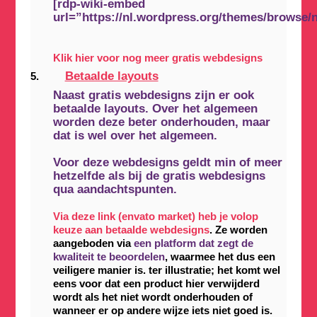
[rdp-wiki-embed
url=”https://nl.wordpress.org/themes/browse/
Klik hier voor nog meer gratis webdesigns
Betaalde layouts
Naast gratis webdesigns zijn er ook
betaalde layouts. Over het algemeen
worden deze beter onderhouden, maar
dat is wel over het algemeen.
Voor deze webdesigns geldt min of meer
hetzelfde als bij de gratis webdesigns
qua aandachtspunten.
Via deze link (envato market) heb je volop
keuze aan betaalde webdesigns
. Ze worden
aangeboden via
een platform dat zegt de
kwaliteit te beoordelen
, waarmee het dus een
veiligere manier is. ter illustratie; het komt wel
eens voor dat een product hier verwijderd
wordt als het niet wordt onderhouden of
wanneer er op andere wijze iets niet goed is.