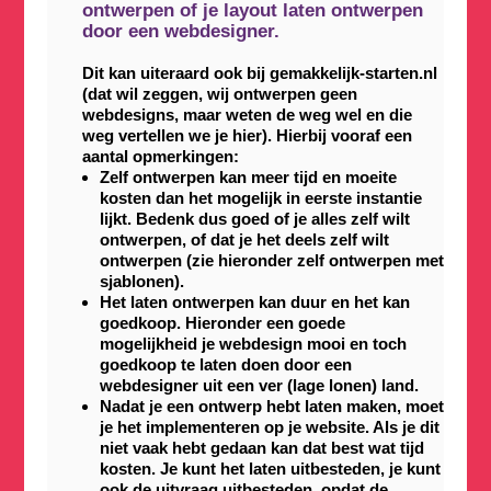
ontwerpen
of je
layout laten ontwerpen
door een webdesigner
.
Dit kan uiteraard ook bij gemakkelijk-starten.nl
(dat wil zeggen, wij ontwerpen geen
webdesigns, maar weten de weg wel en die
weg vertellen we je hier). Hierbij vooraf een
aantal opmerkingen:
Zelf ontwerpen kan meer tijd en moeite
kosten dan het mogelijk in eerste instantie
lijkt. Bedenk dus goed of je alles zelf wilt
ontwerpen, of dat je het deels zelf wilt
ontwerpen (zie hieronder zelf ontwerpen met
sjablonen).
Het laten ontwerpen kan duur en het kan
goedkoop. Hieronder een goede
mogelijkheid je webdesign mooi en toch
goedkoop te laten doen door een
webdesigner uit een ver (lage lonen) land.
Nadat je een ontwerp hebt laten maken, moet
je het implementeren op je website. Als je dit
niet vaak hebt gedaan kan dat best wat tijd
kosten. Je kunt het laten uitbesteden, je kunt
ook de uitvraag uitbesteden, opdat de