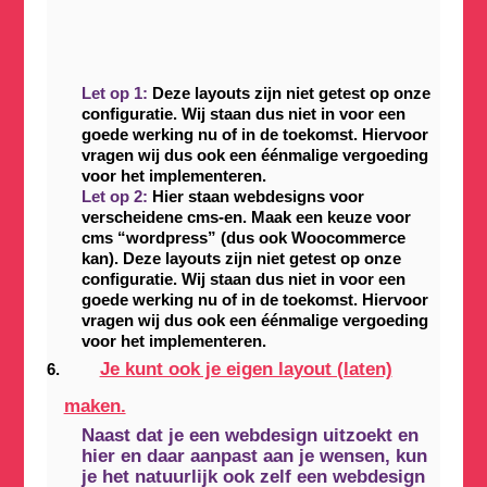
Let op 1:
Deze layouts zijn niet getest op onze
configuratie. Wij staan dus niet in voor een
goede werking nu of in de toekomst. Hiervoor
vragen wij dus ook een éénmalige vergoeding
voor het implementeren.
Let op 2:
Hier staan webdesigns voor
verscheidene cms-en. Maak een keuze voor
cms “wordpress” (dus ook Woocommerce
kan). Deze layouts zijn niet getest op onze
configuratie. Wij staan dus niet in voor een
goede werking nu of in de toekomst. Hiervoor
vragen wij dus ook een éénmalige vergoeding
voor het implementeren.
Je kunt ook je eigen layout (laten)
maken.
Naast dat je een webdesign uitzoekt en
hier en daar aanpast aan je wensen, kun
je het natuurlijk ook
zelf een webdesign