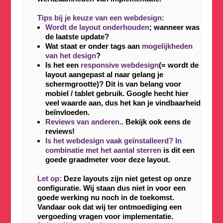
Tips bij je keuze van een webdesign:
Wordt de layout onderhouden
; wanneer was
de laatste update?
Wat staat er onder tags aan
mogelijkheden
van het design
?
Is het een
responsive webdesign
(= wordt de
layout aangepast al naar gelang je
schermgrootte)? Dit is van belang voor
mobiel / tablet gebruik. Google hecht hier
veel waarde aan, dus het kan je vindbaarheid
beïnvloeden.
Reviews van anderen.
. Bekijk ook eens de
reviews!
Is het webdesign vaak geïnstalleerd? In
combinatie met het aantal sterren
is dit een
goede graadmeter voor deze layout.
Let op:
Deze layouts zijn niet getest op onze
configuratie. Wij staan dus niet in voor een
goede werking nu noch in de toekomst.
Vandaar ook dat wij ter ontmoediging een
vergoeding vragen voor implementatie.