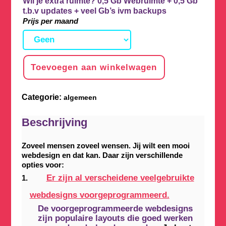
Wil je extra ruimte? 0,5 Gb Webruimte + 0,5 Gb
t.b.v updates + veel Gb’s ivm backups
Prijs per maand
Toevoegen aan winkelwagen
Categorie:
algemeen
Beschrijving
Zoveel mensen zoveel wensen. Jij wilt een mooi
webdesign en dat kan. Daar zijn verschillende
opties voor:
Er zijn al verscheidene veelgebruikte
webdesigns voorgeprogrammeerd.
De voorgeprogrammeerde webdesigns
zijn populaire layouts die goed werken