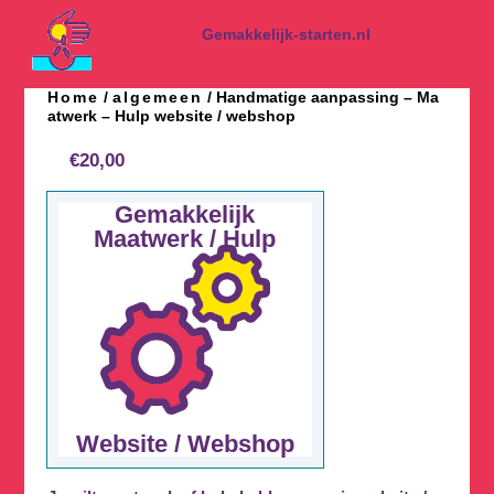
Spring
naar
Gemakkelijk-starten.nl
inhoud
Home
algemeen
/
/ Handmatige aanpassing – Ma
atwerk – Hulp website / webshop
€
20,00
Gemakkelijk
Maatwerk / Hulp
Website / Webshop