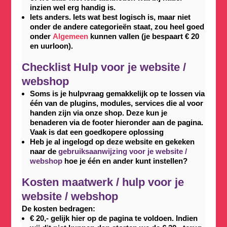
inzien wel erg handig is.
Iets anders. Iets wat best logisch is, maar niet
onder de andere categorieën staat, zou heel goed
onder
Algemeen
kunnen vallen (je bespaart € 20
en uurloon).
Checklist Hulp voor je website /
webshop
Soms is je hulpvraag gemakkelijk op te lossen via
één van de plugins, modules, services die al voor
handen zijn via onze shop. Deze kun je
benaderen via de footer hieronder aan de pagina.
Vaak is dat een goedkopere oplossing
Heb je al ingelogd op deze website en gekeken
naar de
gebruiksaanwijzing voor je website /
webshop
hoe je één en ander kunt instellen?
Kosten maatwerk / hulp voor je
website / webshop
De kosten bedragen:
€ 20,- gelijk hier op de pagina te voldoen. Indien