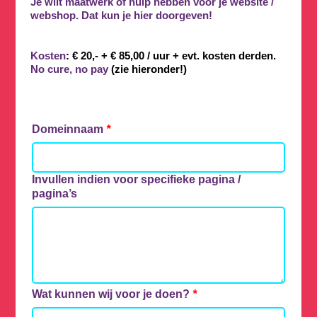
Je wilt
maatwerk of hulp
hebben voor je website /
webshop. Dat kun je hier doorgeven!
Kosten
: € 20,- + € 85,00 / uur + evt. kosten derden.
No cure, no pay
(zie hieronder!)
Domeinnaam
*
Invullen indien voor specifieke pagina /
pagina’s
Wat kunnen wij voor je doen?
*