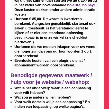
wij dit niet kunnen dan storten we de € 20,- terug
in het kader van bovenstaande
no-cure, no pay!
Deze kosten dekken onder andere administratie-
kosten
Uurloon € 85,00. Dit wordt in kwartieren
berekend. Aangezien gemakkelijk-starten.nl ook
zaken uitbesteedt, is het verstandig eerst te
kijken of er niet een standaard oplossing
beschikbaar is in onze winkel (zie checklist
hierboven!).
Uurlonen die we moeten inkopen voor uw wens
die hoger zijn dan ons uurloon worden 1 op 1
doorberekend.
Eventuele kosten van een plugin / dienst /
abonnement worden doorberekend.
Benodigde gegevens maatwerk /
hulp voor je website / webshop:
Wat is het onderwerp waar je een aanpassing
voor wilt hebben?
Wat zou je anders willen hebben?
Voor welk domein wil je een aanpassing? En
indien van toepassing, op welke pagina’s.